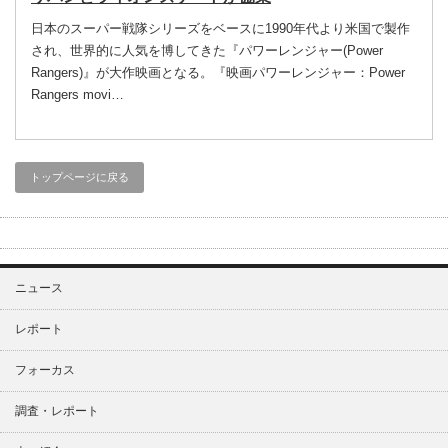
日本のスーパー戦隊シリーズをベースに1990年代より米国で製作
され、世界的に人気を博してきた『パワーレンジャー(Power
Rangers)』が大作映画となる。『映画パワーレンジャー：Power
Rangers movi…
トップページに戻る
ニュース
レポート
フォーカス
調査・レポート