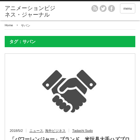
アニメーションビジ
menu
ネス・ジャーナル
Home
サバン
タグ：サバン
2018/5/2
ニュース
,
海外ビジネス
Tadashi Sudo
「パワーレンジャー」ブランド、米玩具大手ハズブロ