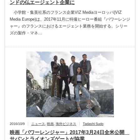
ンドの仏エージェント企業に
小学館・集英社系のフランス企業VIZ Mediaヨーロッパ(VIZ
Media Europe)は、2017年11月に特撮ヒーロー番組『パワーレンジ
ャー』のフランスにおけるエージェント業務を開始する。シリー
ズの製作・マネ…
2016/10/9
ニュース
,
映画
,
海外ビジネス
Tadashi Sudo
映画「パワーレンジャー」2017年3月24日全米公開
サバンとライオンズゲートが協業