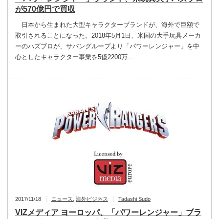
が570億円で買収
日本から生まれた大型キャラクターブランドが、海外で巨額で
取引されることになった。2018年5月1日、米国の大手玩具メーカ
ーのハズブロが、サバングループより「パワーレンジャー」を中
心としたキャラクター事業を5億2200万…
2017/11/18
ニュース
,
海外ビジネス
Tadashi Sudo
VIZメディア ヨーロッパ、「パワーレンジャー」ブラ