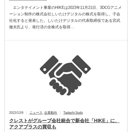
エンタテイメント事業のHIKEは2023年11月21日、3DCGアニメ
ーション制作の株式会社しいたけデジタルの株式を取得し、子会
社化すると発表した。しいたけデジタルの代表取締役である宮武
徹夫氏より、発行済の全株式を取得…
2022/12/9
ニュース
,
企業動向
Tadashi Sudo
クレストがグループ会社統合で新会社「HIKE」に、
アクアプラスの買収も