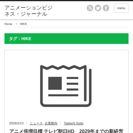
アニメーションビジ
menu
ネス・ジャーナル
Home
HIKE
タグ：HIKE
2026/2/13
ニュース
,
企業動向
Tadashi Sudo
アニメ倍増目標 テレビ朝日HD 2029年までの新経営