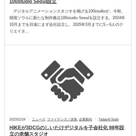
100studio Seoul設立
デジタルアニメーションスタジオを掲げる100studioが、今秋、
韓国ソウルに新たな制作拠点100studio Seoulを設立する。2024年
10月までを目途にまず会社設立し、2025年3月までに5～6人のク
リエイタ…
2023/11/24
ニュース
,
ファイナンス／決算
,
企業動向
Tadashi Sudo
HIKEが3DCGのしいたけデジタルを子会社化 98年設
立の老舗スタジオ