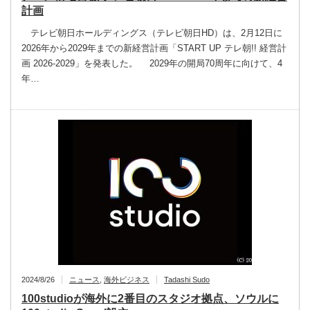
計画
テレビ朝日ホールディングス（テレビ朝日HD）は、2月12日に
2026年から2029年までの新経営計画「START UP テレ朝!! 経営計
画 2026-2029」を発表した。 2029年の開局70周年に向けて、4
年…
2024/8/26
ニュース
,
海外ビジネス
Tadashi Sudo
100studioが海外に2番目のスタジオ拠点、ソウルに