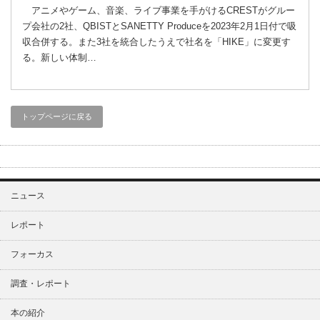
アニメやゲーム、音楽、ライブ事業を手がけるCRESTがグルー
プ会社の2社、QBISTとSANETTY Produceを2023年2月1日付で吸
収合併する。また3社を統合したうえで社名を「HIKE」に変更す
る。新しい体制…
トップページに戻る
ニュース
レポート
フォーカス
調査・レポート
本の紹介