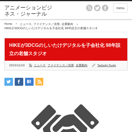
アニメーションビジ
menu
ネス・ジャーナル
Home
ニュース
,
ファイナンス／決算
,
企業動向
HIKEが3DCGのしいたけデジタルを子会社化 98年設立の老舗スタジオ
HIKEが3DCGのしいたけデジタルを子会社化 98年設
立の老舗スタジオ
2023/11/24
ニュース
,
ファイナンス／決算
,
企業動向
Tadashi Sudo