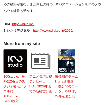
めの構築が進む。また同社の持つ3DCGアニメーション制作のノウ
ハウや経験も活かす。
HIKE
https://hike.inc/
しいたけデジタル
http://www.sdigi.co.jp/2020/
More from my site
100studioが海
アニメ倍増目標
映像制作チーム
外に2番目のス
テレビ朝日
Hurray! 映画
タジオ拠点、ソ
HD 2029年ま
「数分間のエー
ウルに
での新経営計画
ルを」を制作、
100studio
24年初夏公開
Seoul設立