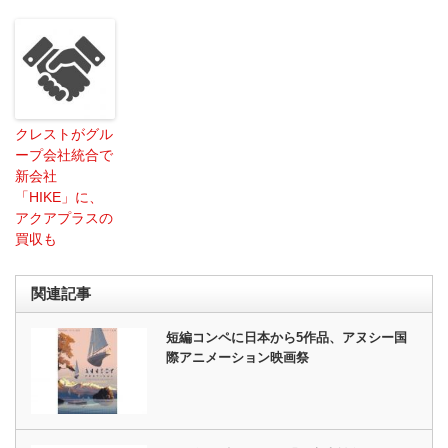
クレストがグル
ープ会社統合で
新会社
「HIKE」に、
アクアプラスの
買収も
関連記事
短編コンペに日本から5作品、アヌシー国
際アニメーション映画祭