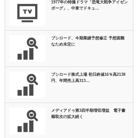
1977年の特撮ドラマ「恐竜大戦争アイゼン
ボーグ」、中東でドキュ…
ブシロード、今期業績予想修正 予想困難
なため未定に
ブシロード株式上場 初日終値16％高2138
円、年間売上高313…
メディアドゥ第3四半期増収増益 電子書
籍取次の拡大続く