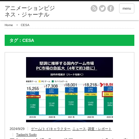
アニメーションビジ
menu
ネス・ジャーナル
Home
CESA
タグ：CESA
2024/9/29
ゲーム/トイ/キャラクター
,
ニュース
,
調査・レポート
Tadashi Sudo