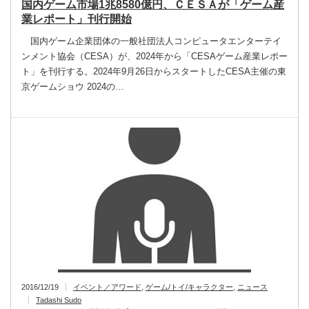
国内ゲーム市場1兆8580億円、ＣＥＳＡが「ゲーム産
業レポート」刊行開始
国内ゲーム企業団体の一般社団法人コンピュータエンターテイ
ンメント協会（CESA）が、2024年から「CESAゲーム産業レポー
ト」を刊行する。2024年9月26日からスタートしたCESA主催の東
京ゲームショウ 2024の…
2016/12/19
イベント／アワード
,
ゲーム/トイ/キャラクター
,
ニュース
Tadashi Sudo