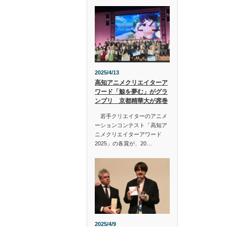
2025/4/13
高知アニメクリエイターア
ワード「鯨を夢む」がグラ
ンプリ 京都精華大が席巻
若手クリエイターのアニメ
ーションコンテスト「高知ア
ニメクリエイターアワード
2025」の各賞が、20…
2025/4/9