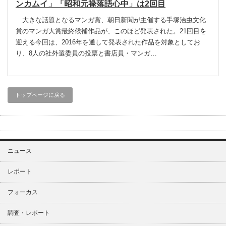
ンカムイ」「昭和元禄落語心中」は2回目
大きな話題となるマンガ賞、朝日新聞が主催する手塚治虫文化
賞のマンガ大賞最終候補作品が、このほど発表された。21回目を
迎える今回は、2016年を通して発表された作品を対象としてお
り、8人の社外選委員の投票と書店員・マンガ…
トップページに戻る
ニュース
レポート
フォーカス
調査・レポート