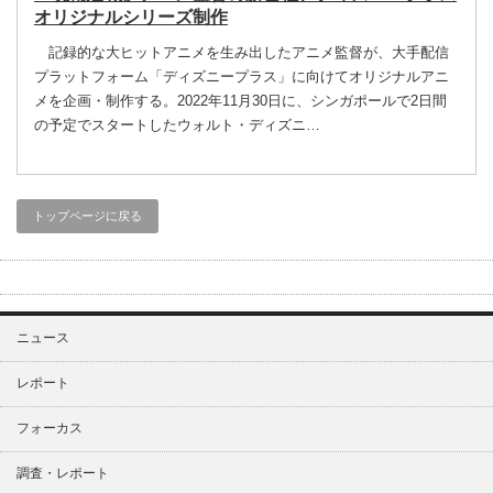
オリジナルシリーズ制作
記録的な大ヒットアニメを生み出したアニメ監督が、大手配信
プラットフォーム「ディズニープラス」に向けてオリジナルアニ
メを企画・制作する。2022年11月30日に、シンガポールで2日間
の予定でスタートしたウォルト・ディズニ…
トップページに戻る
ニュース
レポート
フォーカス
調査・レポート