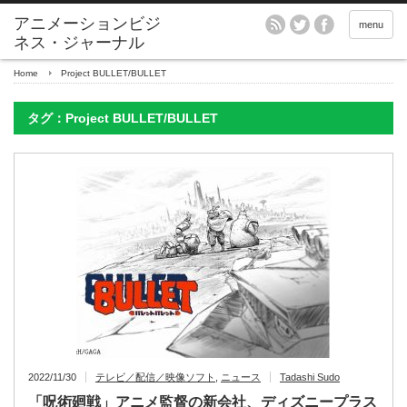
アニメーションビジ
menu
ネス・ジャーナル
Home
Project BULLET/BULLET
タグ：Project BULLET/BULLET
2022/11/30
テレビ／配信／映像ソフト
,
ニュース
Tadashi Sudo
「呪術廻戦」アニメ監督の新会社、ディズニープラス