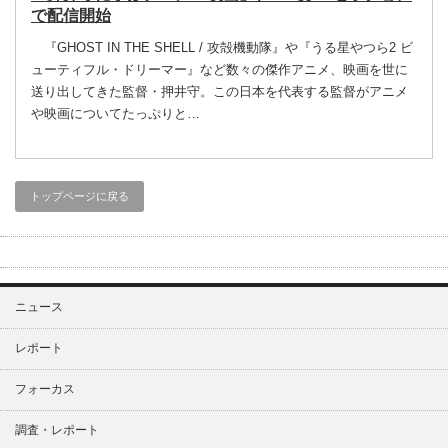
で配信開始
『GHOST IN THE SHELL / 攻殻機動隊』や『うる星やつら2 ビ
ューティフル・ドリーマー』など数々の傑作アニメ、映画を世に
送り出してきた監督・押井守。この日本を代表する監督がアニメ
や映画についてたっぷりと…
トップページに戻る
ニュース
レポート
フォーカス
調査・レポート