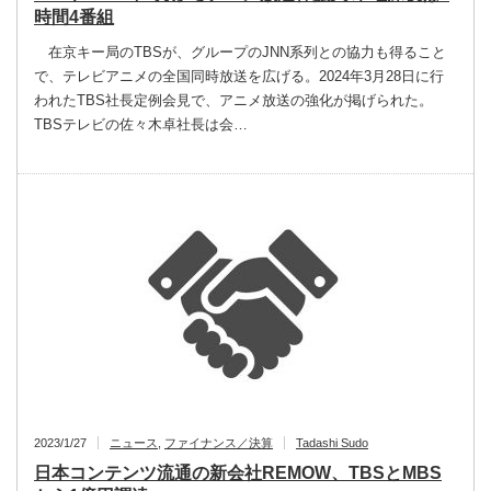
時間4番組
在京キー局のTBSが、グループのJNN系列との協力も得ること
で、テレビアニメの全国同時放送を広げる。2024年3月28日に行
われたTBS社長定例会見で、アニメ放送の強化が掲げられた。
TBSテレビの佐々木卓社長は会…
2023/1/27
ニュース
,
ファイナンス／決算
Tadashi Sudo
日本コンテンツ流通の新会社REMOW、TBSとMBS