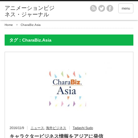
アニメーションビジ
menu
ネス・ジャーナル
Home
CharaBiz.Asia
タグ：CharaBiz.Asia
2016/11/9
ニュース
,
海外ビジネス
Tadashi Sudo
キャラクタービジネス情報をアジアに発信