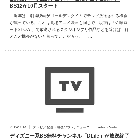
BS12が10月スタート
近年は、劇場映画がゴールデンタイムでテレビ放送される機会
が減っている。これは劇場アニメ映画も同じで、現在は「金曜ロ
ードSHOW!」で放送されるスタジオジブリ作品などを除けば、ほ
とんど機会がないと言っていいだろう。 …
2019/11/14
テレビ／配信／映像ソフト
,
ニュース
Tadashi Sudo
ディズニー系BS無料チャンネル「DLife」が放送終了