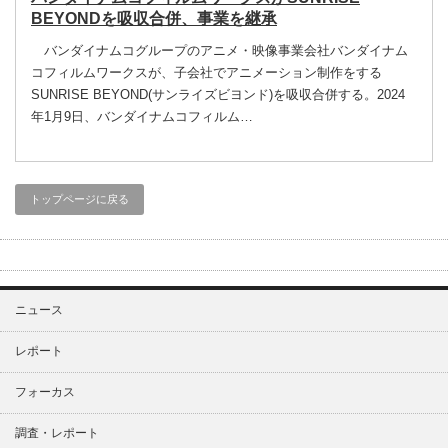
BEYONDを吸収合併、事業を継承
バンダイナムコグループのアニメ・映像事業会社バンダイナム
コフィルムワークスが、子会社でアニメーション制作をする
SUNRISE BEYOND(サンライズビヨンド)を吸収合併する。2024
年1月9日、バンダイナムコフィルム…
トップページに戻る
ニュース
レポート
フォーカス
調査・レポート