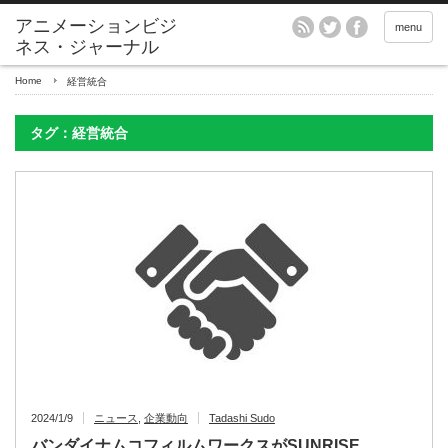
アニメーションビジ
menu
ネス・ジャーナル
Home
経営統合
タグ：経営統合
2024/1/9
ニュース
,
企業動向
Tadashi Sudo
バンダイナムコフィルムワークスがSUNRISE