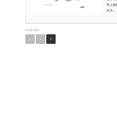
売上枚
ある。
PAGE NAVI
«
1
2