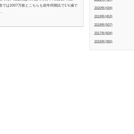
数では2007万枚とこちらも前年同期比で1％減で
2020年(434)
…
2019年(453)
2018年(507)
2017年(604)
2016年(365)