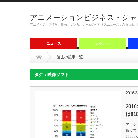
アニメーションビジネス・ジャ
アニメビジネス情報、映画、マンガ、ゲームのビジネスニュース：Animation,Film,M
ニュース
レポート
過去の記事一覧
タグ：映像ソフト
2016/8
20
は91
マーケ
像ソフ
並みで