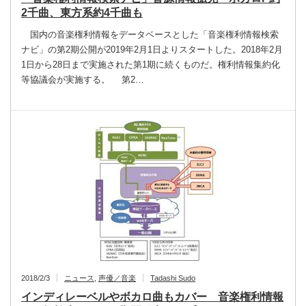
2千曲、東方系約4千曲も
国内の音楽権利情報をデータベースとした「音楽権利情報検索
ナビ」の第2期公開が2019年2月1日よりスタートした。2018年2月
1日から28日まで実施された第1期に続くものだ。権利情報集約化
等協議会が実施する。 第2…
2018/2/3
ニュース
,
声優／音楽
Tadashi Sudo
インディレーベルやボカロ曲もカバー 音楽権利情報