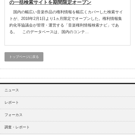
の一括検索サイトを期間限定オープン
国内の幅広い音楽作品の権利情報を幅広くカバーした検索サイ
トが、2018年2月1日より1ヵ月限定でオープンした。権利情報集
約化等協議会が管理・運営する「音楽権利情報検索ナビ」であ
る。 このデータベースは、国内のコンテ…
トップページに戻る
ニュース
レポート
フォーカス
調査・レポート