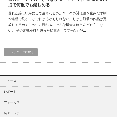
点で何度でも楽しめる
優れた絵はいかにして生まれるのか？ その謎は絵を生みだす制
作過程で見ることでわかるかもしれない。しかし通常の作品は完
成して初めて世の中に現れる。そんな機会はほとんど存在しな
い。 その常識を打ち破った展覧会「ラフ∞絵」が…
トップページに戻る
ニュース
レポート
フォーカス
調査・レポート