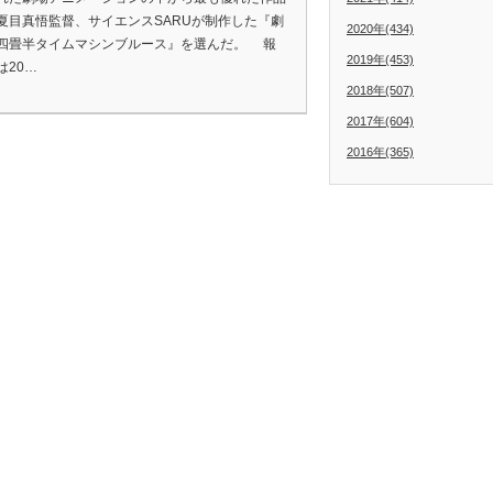
夏目真悟監督、サイエンスSARUが制作した『劇
2020年(434)
四畳半タイムマシンブルース』を選んだ。 報
2019年(453)
は20…
2018年(507)
2017年(604)
2016年(365)