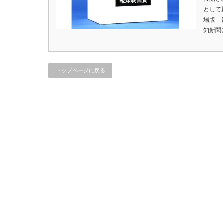
として
場版 
知新聞
トップページに戻る