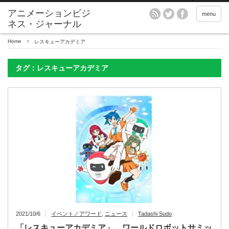
アニメーションビジ
menu
ネス・ジャーナル
Home
レスキューアカデミア
タグ：レスキューアカデミア
2021/10/6
イベント／アワード
,
ニュース
Tadashi Sudo
「レスキューアカデミア」、ワールドロボットサミッ