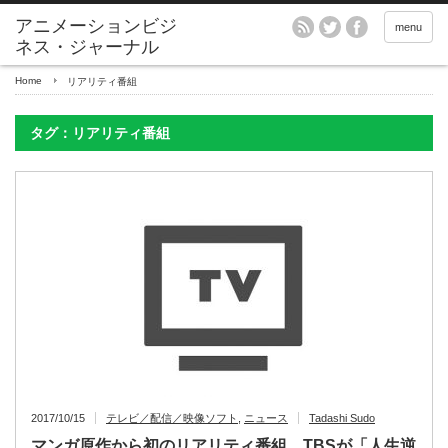
アニメーションビジ
menu
ネス・ジャーナル
Home
リアリティ番組
タグ：リアリティ番組
2017/10/15
テレビ／配信／映像ソフト
,
ニュース
Tadashi Sudo
マンガ原作から初のリアリティ番組 TBSが「人生逆