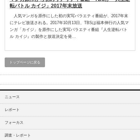
転バトル カイジ」2017年末放送
人気マンガを原作にした初の実写バラエティ番組が、2017年末
にテレビ放送される。2017年10月13日、TBSは福本伸行の人気マ
ンガ「カイジ」を原作にした実写バラエティ番組『人生逆転バト
ル カイジ』の製作と放送決定を発…
トップページに戻る
ニュース
レポート
フォーカス
調査・レポート