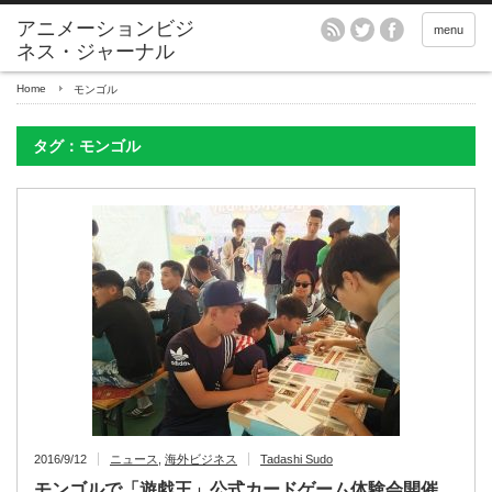
アニメーションビジ
menu
ネス・ジャーナル
Home
モンゴル
タグ：モンゴル
2016/9/12
ニュース
,
海外ビジネス
Tadashi Sudo
モンゴルで「遊戯王」公式カードゲーム体験会開催