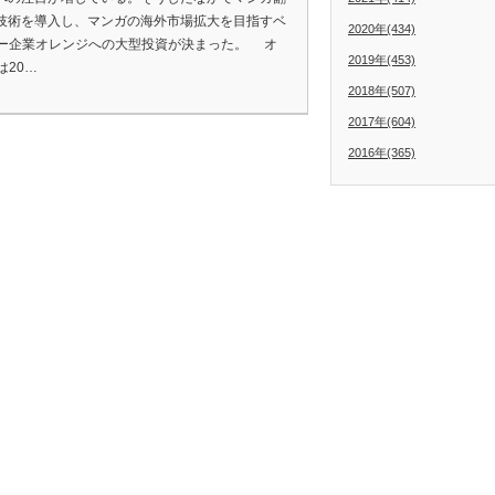
I技術を導入し、マンガの海外市場拡大を目指すベ
2020年(434)
ー企業オレンジへの大型投資が決まった。 オ
2019年(453)
は20…
2018年(507)
2017年(604)
2016年(365)