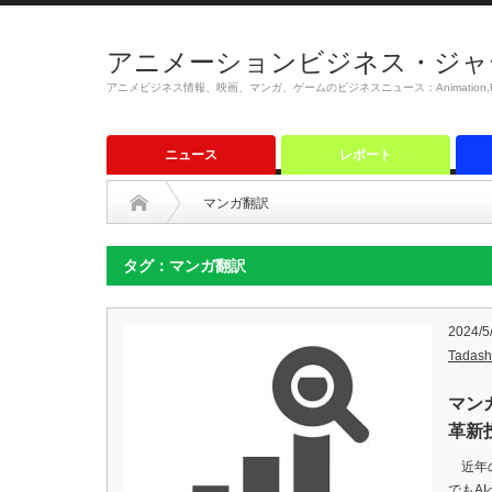
アニメーションビジネス・ジャ
アニメビジネス情報、映画、マンガ、ゲームのビジネスニュース：Animation,Film,M
ニュース
レポート
マンガ翻訳
タグ：マンガ翻訳
2024/5
Tadash
マン
革新
近年の
でもA