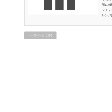
訳にA
ンチャ
レンジ
トップページに戻る