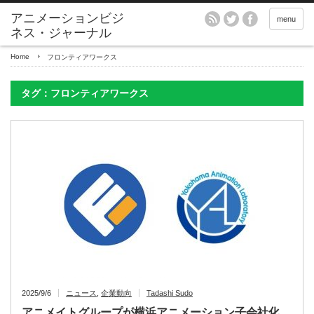
アニメーションビジ
menu
ネス・ジャーナル
Home
フロンティアワークス
タグ：フロンティアワークス
2025/9/6
ニュース
,
企業動向
Tadashi Sudo
アニメイトグループが横浜アニメーション子会社化