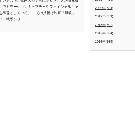
ているのが、都内大泉学園にあるツークン研究所
かでもモーションキャプチャやフェイシャルキャ
2020年(434)
を得意としている。 その技術は映画『銀魂』
2019年(453)
パー戦隊シリ…
2018年(507)
2017年(604)
2016年(365)