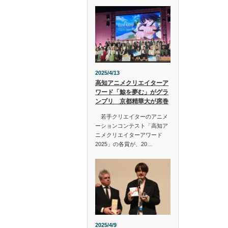
2025/4/13
高知アニメクリエイターア
ワード「鯨を夢む」がグラ
ンプリ 京都精華大が席巻
若手クリエイターのアニメ
ーションコンテスト「高知ア
ニメクリエイターアワード
2025」の各賞が、20…
2025/4/9