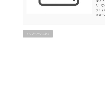
を担っ
だ。な
プチャ
やスー
トップページに戻る