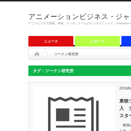
アニメーションビジネス・ジャ
アニメビジネス情報、映画、マンガ、ゲームのビジネスニュース：Animation,Film,M
ニュース
レポート
ツークン研究所
タグ：ツークン研究所
2018/6
東映
入 
スタ
映画会