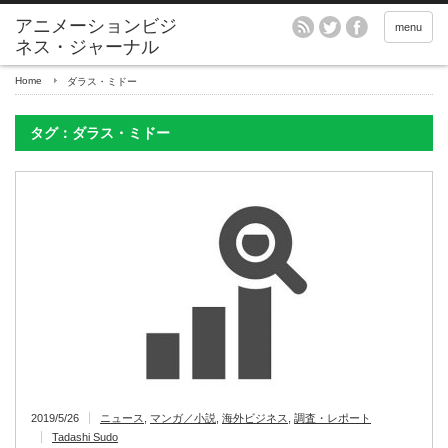
アニメーションビジ
menu
ネス・ジャーナル
Home
ダラス・ミドー
タグ：ダラス・ミドー
2019/5/26
ニュース
,
マンガ／小説
,
海外ビジネス
,
調査・レポート
Tadashi Sudo