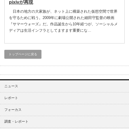
pixivが再現
日本の地方の大家族が、ネット上に構築された仮想空間で世界
を守るために戦う。2009年に劇場公開された細田守監督の映画
『サマーウォーズ』だ。作品誕生から10年経つが、ソーシャルメ
ディアは生活インフラとしてますます重要にな…
トップページに戻る
ニュース
レポート
フォーカス
調査・レポート