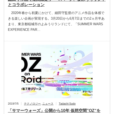
とコラボレーション
2020年春から初夏にかけて、細田守監督のアニメ作品を体感で
きる楽しい企画が実現する。3月20日から6月7日までの2ヵ月半あ
まり、東京都稲城市のよみうりランドにて、「SUMMER WARS
EXPERIENCE PAR…
2019/7/5
テクノロジー
,
ニュース
Tadashi Sudo
「サマーウォーズ」公開から10年 仮想空間”OZ“を