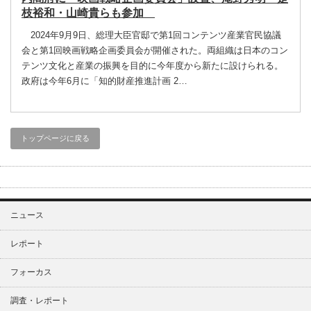
枝裕和・山崎貴らも参加
2024年9月9日、総理大臣官邸で第1回コンテンツ産業官民協議
会と第1回映画戦略企画委員会が開催された。両組織は日本のコン
テンツ文化と産業の振興を目的に今年度から新たに設けられる。
政府は今年6月に「知的財産推進計画 2…
トップページに戻る
ニュース
レポート
フォーカス
調査・レポート