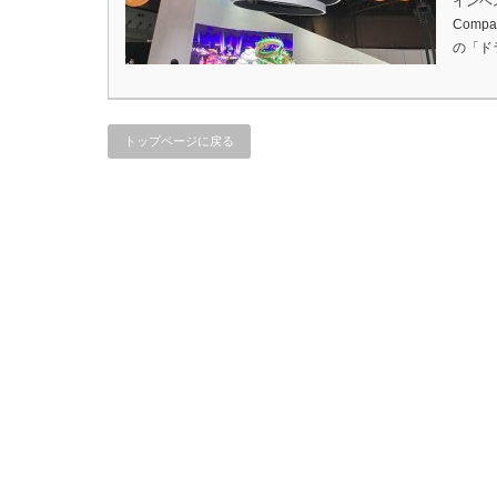
インベス
Com
の「ド
トップページに戻る