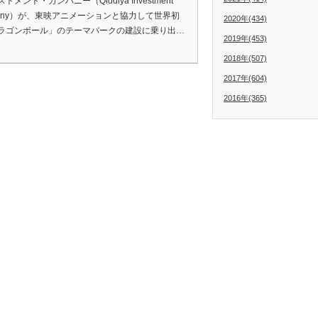
トメント・カンパニー（Qiddiya Investment
pany）が、東映アニメーションと協力して世界初
2020年(434)
ラゴンボール」のテーマパークの建設に乗り出…
2019年(453)
2018年(507)
2017年(604)
2016年(365)