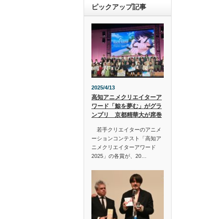
ピックアップ記事
2025/4/13
高知アニメクリエイターア
ワード「鯨を夢む」がグラ
ンプリ 京都精華大が席巻
若手クリエイターのアニメ
ーションコンテスト「高知ア
ニメクリエイターアワード
2025」の各賞が、20…