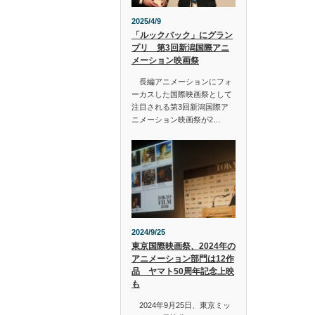
2025/4/9
「ルックバック」にグラン
プリ 第3回新潟国際アニ
メーション映画祭
長編アニメーションにフォ
ーカスした国際映画祭として
注目される第3回新潟国際ア
ニメーション映画祭が2…
2024/9/25
東京国際映画祭、2024年の
アニメーション部門は12作
品 ヤマト50周年記念上映
も
2024年9月25日、東京ミッ