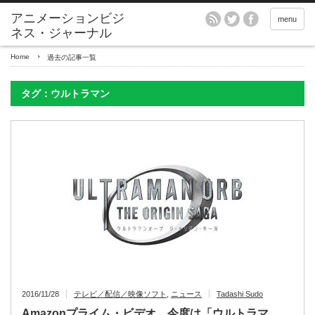
アニメーションビジ
menu
ネス・ジャーナル
Home
過去の記事一覧
タグ：ウルトラマン
2016/11/28
テレビ／配信／映像ソフト
,
ニュース
Tadashi Sudo
Amazonプライム・ビデオ、今度は「ウルトラマ