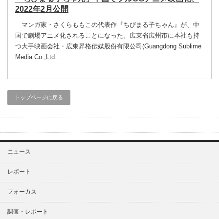
2022年2月公開
マンガ家・さくらももこの代表作『ちびまる子ちゃん』が、中
国で劇場アニメ化されることになった。広東省広州市に本社も持
つ大手映画会社・広東昇格伝媒股份有限公司(Guangdong Sublime
Media Co.,Ltd…
トップページに戻る
ニュース
レポート
フォーカス
調査・レポート