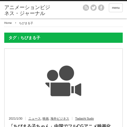
アニメーションビジ
menu
ネス・ジャーナル
Home
ちびまる子
タグ：ちびまる子
2021/1/30
ニュース
,
映画
,
海外ビジネス
Tadashi Sudo
「ちびまる子ちゃん」中国でフルCGアニメ映画化、