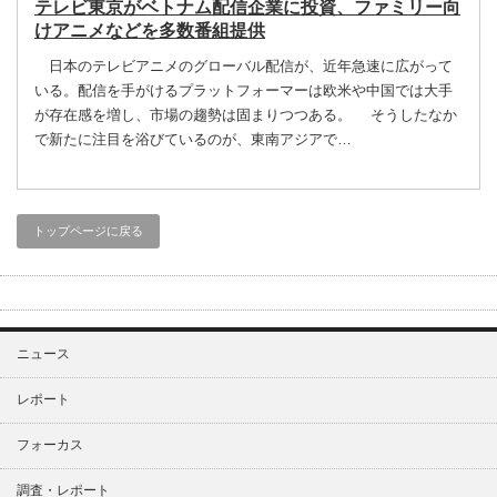
テレビ東京がベトナム配信企業に投資、ファミリー向
けアニメなどを多数番組提供
日本のテレビアニメのグローバル配信が、近年急速に広がって
いる。配信を手がけるプラットフォーマーは欧米や中国では大手
が存在感を増し、市場の趨勢は固まりつつある。 そうしたなか
で新たに注目を浴びているのが、東南アジアで…
トップページに戻る
ニュース
レポート
フォーカス
調査・レポート