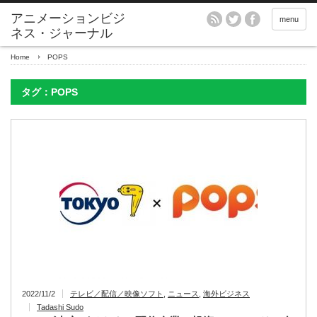
アニメーションビジ
menu
ネス・ジャーナル
Home
POPS
タグ：POPS
2022/11/2
テレビ／配信／映像ソフト
,
ニュース
,
海外ビジネス
Tadashi Sudo