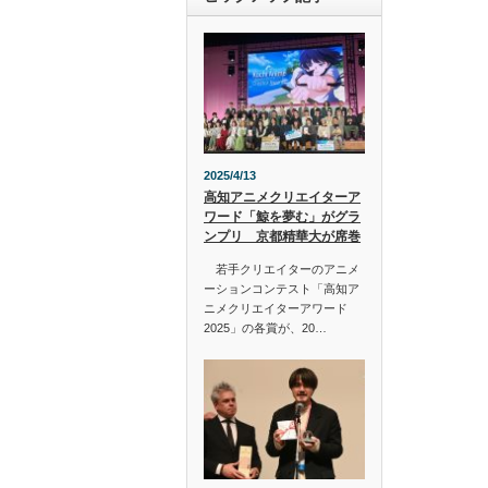
2025/4/13
高知アニメクリエイターア
ワード「鯨を夢む」がグラ
ンプリ 京都精華大が席巻
若手クリエイターのアニメ
ーションコンテスト「高知ア
ニメクリエイターアワード
2025」の各賞が、20…