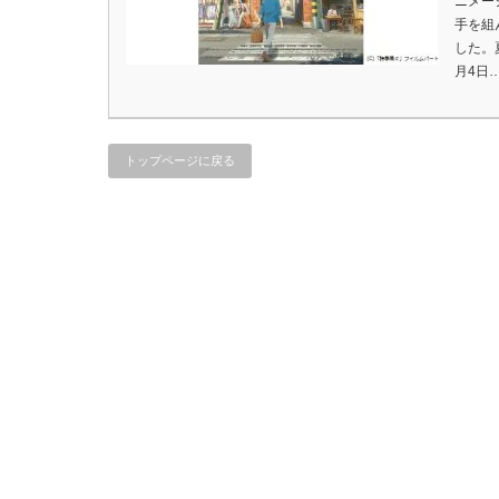
ニメーシ
手を組
した。
月4日
トップページに戻る