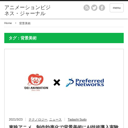
アニメーションビジ
menu
ネス・ジャーナル
Home
背景美術
タグ：背景美術
2021/3/23
テクノロジー
,
ニュース
Tadashi Sudo
東映アニメ、制作効率化で背景美術にAI技術導入実験