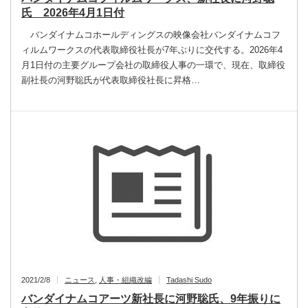
氏 2026年4月1日付
バンダイナムコホールディングスの映像会社バンダイナムコフ
ィルムワークスの代表取締役社長が7年ぶりに交代する。2026年4
月1日付の主要グループ会社の取締役人事の一環で、現在、取締役
副社長の河野聡氏が代表取締役社長に昇格…
2021/2/8
ニュース
,
人事・組織改編
Tadashi Sudo
バンダイナムコアーツ新社長に河野聡氏、9年振りに