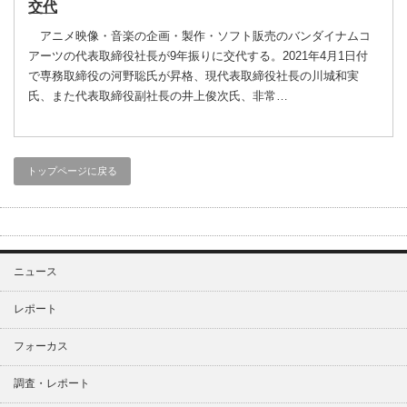
交代
アニメ映像・音楽の企画・製作・ソフト販売のバンダイナムコ
アーツの代表取締役社長が9年振りに交代する。2021年4月1日付
で専務取締役の河野聡氏が昇格、現代表取締役社長の川城和実
氏、また代表取締役副社長の井上俊次氏、非常…
トップページに戻る
ニュース
レポート
フォーカス
調査・レポート