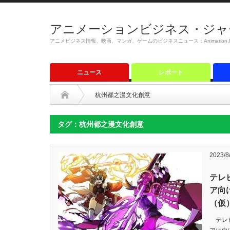
アニメーションビジネス・ジャ
アニメビジネス情報、映画、マンガ、ゲームのビジネスニュース：Animation,Film,M
ニュース
レポート
杭州都之漫文化創意
タグ：杭州都之漫文化創意
2023/8
テレ
ア向
（仮
テレビ