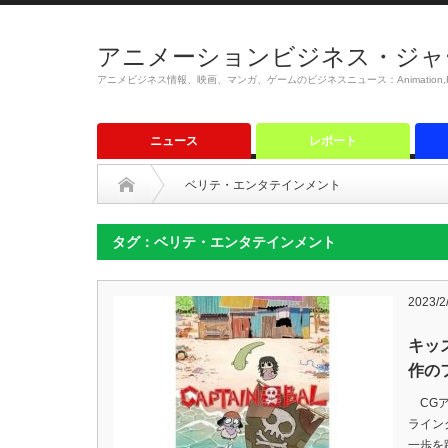
アニメーションビジネス・ジャ
アニメビジネス情報、映画、マンガ、ゲームのビジネスニュース：Animation,Film,M
ニュース
レポート
ベリテ・エンタテインメント
タグ：ベリテ・エンタテインメント
2023/2
キッ
作の
CGアニ
ライン
一歩を