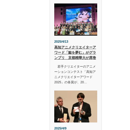
2025/4/13
高知アニメクリエイターア
ワード「鯨を夢む」がグラ
ンプリ 京都精華大が席巻
若手クリエイターのアニメ
ーションコンテスト「高知ア
ニメクリエイターアワード
2025」の各賞が、20…
2025/4/9