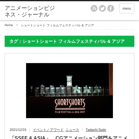
アニメーションビジ
menu
ネス・ジャーナル
Home
ショートショート フィルムフェスティバル & アジア
タグ：ショートショート フィルムフェスティバル & アジア
2021/12/15
イベント／アワード
,
ニュース
Tadashi Sudo
「SSFF & ASIA」、CGアニメーション部門をアニメ