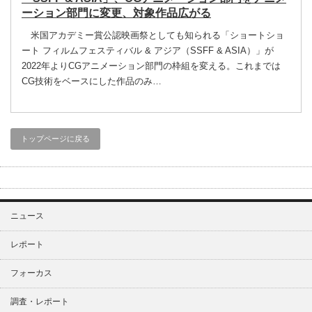
ーション部門に変更、対象作品広がる
米国アカデミー賞公認映画祭としても知られる「ショートショ
ート フィルムフェスティバル & アジア（SSFF & ASIA）」が
2022年よりCGアニメーション部門の枠組を変える。これまでは
CG技術をベースにした作品のみ…
トップページに戻る
ニュース
レポート
フォーカス
調査・レポート