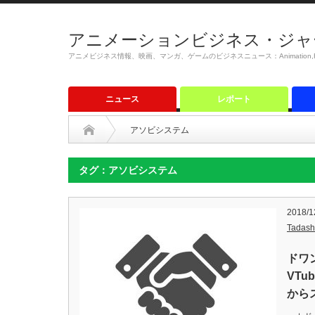
アニメーションビジネス・ジャ
アニメビジネス情報、映画、マンガ、ゲームのビジネスニュース：Animation,Film,M
ニュース
レポート
アソビシステム
タグ：アソビシステム
2018/1
Tadash
ドワ
VT
から