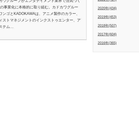
ワグループがエンタテイメント業界で活気づく
berの事業化に本格的に取り組む。カドカワグルー
2020年(434)
ワンゴとKADOKAWAは、アニメ製作のカラー、
2019年(453)
ィストマネジメントのインクストゥエンター、ア
2018年(507)
ステム…
2017年(604)
2016年(365)