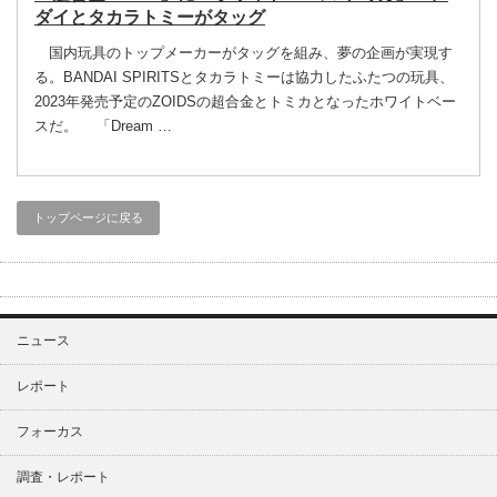
ダイとタカラトミーがタッグ
国内玩具のトップメーカーがタッグを組み、夢の企画が実現す
る。BANDAI SPIRITSとタカラトミーは協力したふたつの玩具、
2023年発売予定のZOIDSの超合金とトミカとなったホワイトベー
スだ。 「Dream …
トップページに戻る
ニュース
レポート
フォーカス
調査・レポート