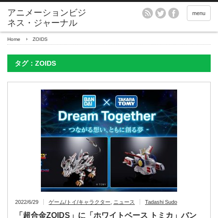
アニメーションビジ
menu
ネス・ジャーナル
Home
ZOIDS
タグ：ZOIDS
2022/6/29
ゲーム/トイ/キャラクター
,
ニュース
Tadashi Sudo
「超合金ZOIDS」に「ホワイトベース トミカ」バン