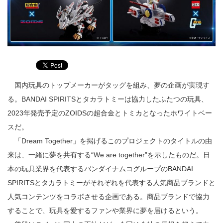
国内玩具のトップメーカーがタッグを組み、夢の企画が実現す
る。BANDAI SPIRITSとタカラトミーは協力したふたつの玩具、
2023年発売予定のZOIDSの超合金とトミカとなったホワイトベー
スだ。
「Dream Together」を掲げるこのプロジェクトのタイトルの由
来は、一緒に夢を共有する“We are together”を示したものだ。日
本の玩具業界を代表するバンダイナムコグループのBANDAI
SPIRITSとタカラトミーがそれぞれを代表する人気商品ブランドと
人気コンテンツをコラボさせる企画である。商品ブランドで協力
することで、玩具を愛するファンや業界に夢を届けるという。