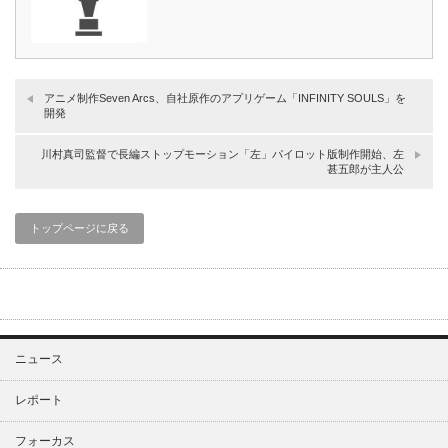
アニメ制作Seven Arcs、自社原作のアプリゲーム「INFINITY SOULS」を
開発
川村真司監督で長編ストップモーション「左」パイロット版制作開始、左
甚五郎が主人公
トップページに戻る
ニュース
レポート
フォーカス