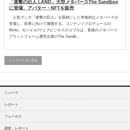
「進撃の巨人 LAND」大型メタバースThe Sandbox
に登場、アバター・NFTを販売
人気マンガ『進撃の巨人』を題材にした本格的なメタバースが
登場し、世界に向けて展開する。コンテンツプロデュースの
Minto、モバイル/ウェブビジネスのコプロは、香港のメタバース
プラットフォーム運営企業のThe Sandb…
トップページに戻る
ニュース
レポート
フォーカス
調査・レポート