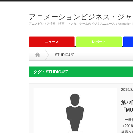
アニメーションビジネス・ジャ
アニメビジネス情報、映画、マンガ、ゲームのビジネスニュース：Animation,Film,M
ニュース
レポート
STUDIO4℃
タグ：STUDIO4℃
2019/8
第7
「MU
一般社
（20
発賞を