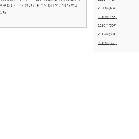
開発をより広く顕彰することを目的に1947年よ
2020年(434)
たち…
2019年(453)
2018年(507)
2017年(604)
2016年(365)