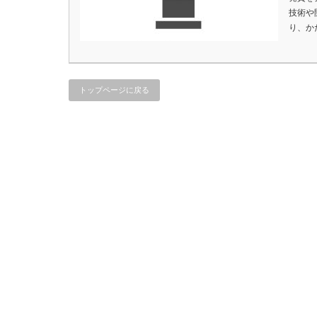
技術や
り、か
トップページに戻る