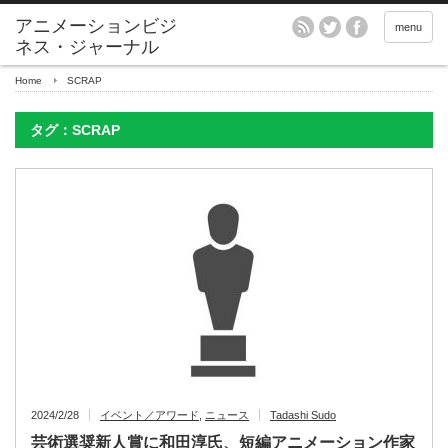
アニメーションビジ
menu
ネス・ジャーナル
Home
SCRAP
タグ：SCRAP
2024/2/28
イベント／アワード
,
ニュース
Tadashi Sudo
芸術選奨新人賞に和田淳氏、短編アニメーション作家