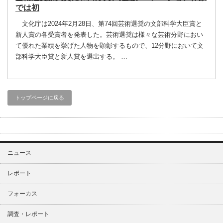
では初
文化庁は2024年2月28日、第74回芸術選奨の文部科学大臣賞と
新人賞の各受賞者を発表した。芸術選奨は様々な芸術分野におい
て優れた業績を挙げた人物を顕彰するもので、12分野において文
部科学大臣賞と新人賞を選出する。 …
トップページに戻る
ニュース
レポート
フォーカス
調査・レポート