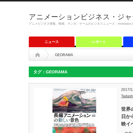
アニメーションビジネス・ジャ
アニメビジネス情報、映画、マンガ、ゲームのビジネスニュース：Animation,Film,M
ニュース
レポート
GEORAMA
タグ：GEORAMA
2017/1
Tadash
世界
日か
映イ