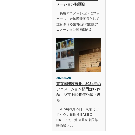
メーション映画祭
長編アニメーションにフォ
ーカスした国際映画祭として
注目される第3回新潟国際ア
ニメーション映画祭が2…
2024/9/25
東京国際映画祭、2024年の
アニメーション部門は12作
品 ヤマト50周年記念上映
も
2024年9月25日、東京ミッ
ドタウン日比谷 BASE Q
HALLにて、第37回東京国際
映画祭ラ…