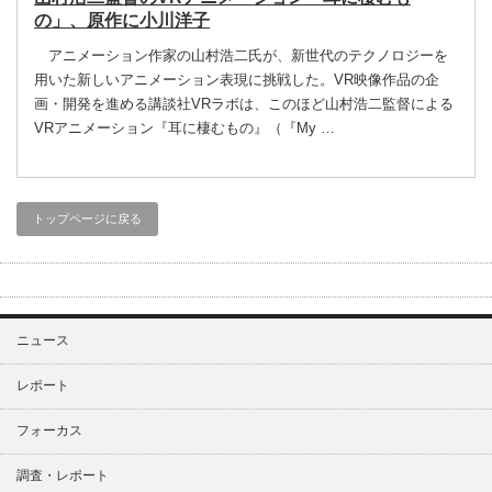
の」、原作に小川洋子
アニメーション作家の山村浩二氏が、新世代のテクノロジーを
用いた新しいアニメーション表現に挑戦した。VR映像作品の企
画・開発を進める講談社VRラボは、このほど山村浩二監督による
VRアニメーション『耳に棲むもの』（『My …
トップページに戻る
ニュース
レポート
フォーカス
調査・レポート