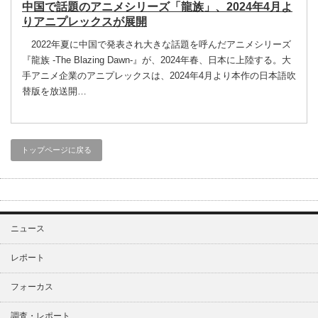
中国で話題のアニメシリーズ「龍族」、2024年4月よ
りアニプレックスが展開
2022年夏に中国で発表され大きな話題を呼んだアニメシリーズ
『龍族 -The Blazing Dawn-』が、2024年春、日本に上陸する。大
手アニメ企業のアニプレックスは、2024年4月より本作の日本語吹
替版を放送開…
トップページに戻る
ニュース
レポート
フォーカス
調査・レポート