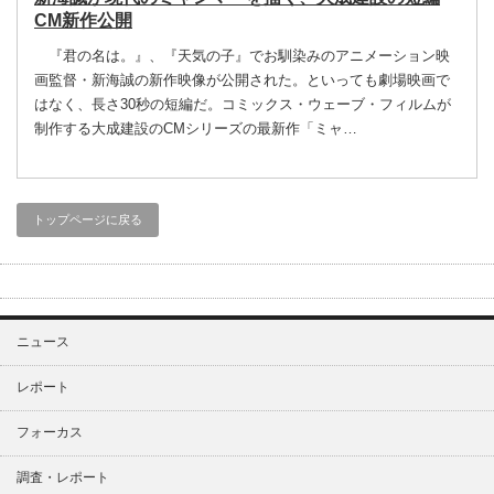
CM新作公開
『君の名は。』、『天気の子』でお馴染みのアニメーション映
画監督・新海誠の新作映像が公開された。といっても劇場映画で
はなく、長さ30秒の短編だ。コミックス・ウェーブ・フィルムが
制作する大成建設のCMシリーズの最新作「ミャ…
トップページに戻る
ニュース
レポート
フォーカス
調査・レポート