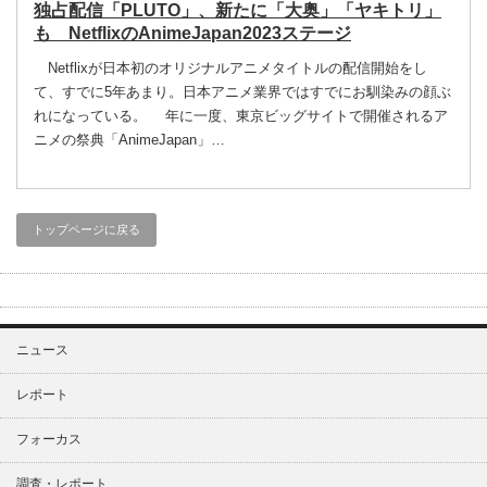
独占配信「PLUTO」、新たに「大奥」「ヤキトリ」
も NetflixのAnimeJapan2023ステージ
Netflixが日本初のオリジナルアニメタイトルの配信開始をし
て、すでに5年あまり。日本アニメ業界ではすでにお馴染みの顔ぶ
れになっている。 年に一度、東京ビッグサイトで開催されるア
ニメの祭典「AnimeJapan」…
トップページに戻る
ニュース
レポート
フォーカス
調査・レポート