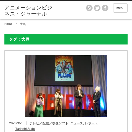
アニメーションビジ
menu
ネス・ジャーナル
Home
大奥
タグ：大奥
2023/3/25
テレビ／配信／映像ソフト
,
ニュース
,
レポート
Tadashi Sudo