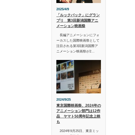
2025/4/9
「ルックバック」にグラン
プリ 第3回新潟国際アニ
メーション映画祭
長編アニメーションにフォ
ーカスした国際映画祭として
注目される第3回新潟国際ア
ニメーション映画祭が2…
2024/9/25
東京国際映画祭、2024年の
アニメーション部門は12作
品 ヤマト50周年記念上映
も
2024年9月25日、東京ミッ