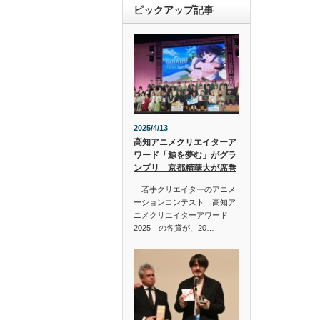
ピックアップ記事
2025/4/13
高知アニメクリエイターア
ワード「鯨を夢む」がグラ
ンプリ 京都精華大が席巻
若手クリエイターのアニメ
ーションコンテスト「高知ア
ニメクリエイターアワード
2025」の各賞が、20…