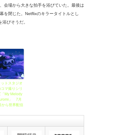
、会場から大きな拍手を浴びていた。最後は
閉じた。Netflixのキラータイトルとし
心を浴びそうだ。
ィットスタジオ
のコマ撮りシリ
「My Melody
Kuromi」 7月
4日から世界配信