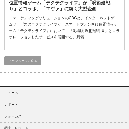
位置情報ゲーム「テクテクライフ」が「呪術廻戦
０」とコラボ、「エヴァ」に続く大型企画
マーケティングソリューションのCDGと、インターネットゲー
ムサービスのテクテクライフが、スマートフォン向け位置情報ゲ
ーム『テクテクライフ』において、『劇場版 呪術廻戦 ０』とコラ
ボレーションしたサービスを展開する。劇場…
トップページに戻る
ニュース
レポート
フォーカス
調査・レポート