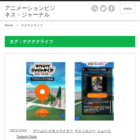
アニメーションビジ
menu
ネス・ジャーナル
Home
テクテクライフ
タグ：テクテクライフ
2021/12/19
ゲーム/トイ/キャラクター
,
テクノロジー
,
ニュース
Tadashi Sudo