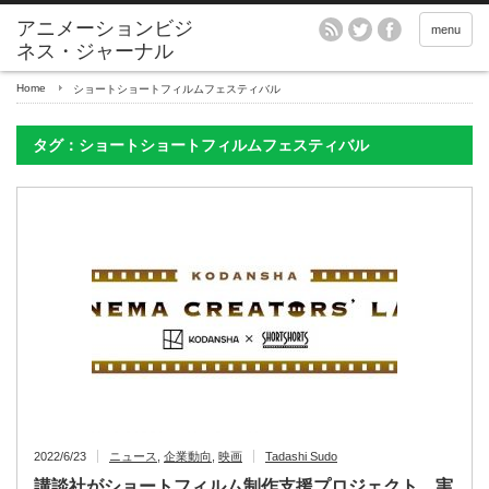
アニメーションビジ
menu
ネス・ジャーナル
Home
ショートショートフィルムフェスティバル
タグ：ショートショートフィルムフェスティバル
2022/6/23
ニュース
,
企業動向
,
映画
Tadashi Sudo
講談社がショートフィルム制作支援プロジェクト 実