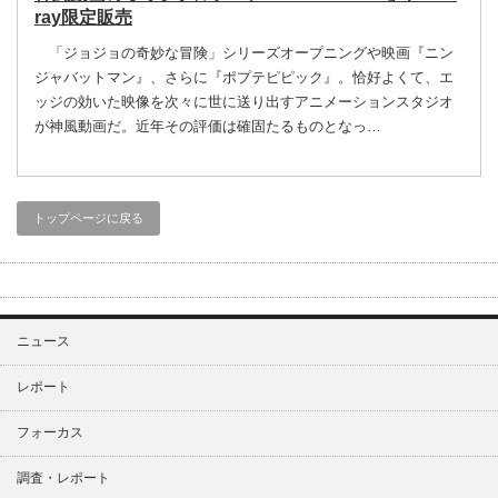
ray限定販売
「ジョジョの奇妙な冒険」シリーズオープニングや映画『ニン
ジャバットマン』、さらに『ポプテピピック』。恰好よくて、エ
ッジの効いた映像を次々に世に送り出すアニメーションスタジオ
が神風動画だ。近年その評価は確固たるものとなっ…
トップページに戻る
ニュース
レポート
フォーカス
調査・レポート